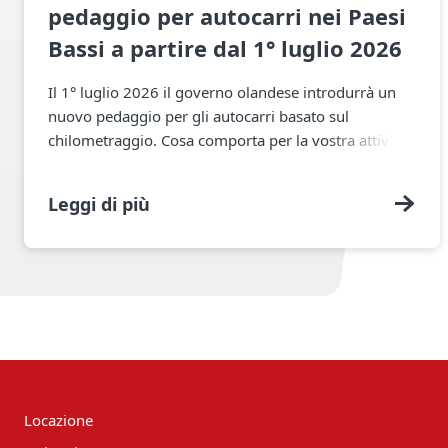
pedaggio per autocarri nei Paesi
Bassi a partire dal 1° luglio 2026
Il 1° luglio 2026 il governo olandese introdurrà un
nuovo pedaggio per gli autocarri basato sul
chilometraggio. Cosa comporta per la vostra attività
e come TIP Group può aiutarvi
Leggi di più
Locazione