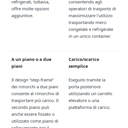
refrigerati, tuttavia,
consentendo agli
offre molte opzioni
operatori di trasporto di
aggiuntive.
massimizzare l'utilizzo
trasportando merci
congelate e refrigerate
in un unico container.
A un piano o a due
Carico/scarico
piani
semplice
Il design “step-frame”
Eseguito tramite la
dei rimorchi a due piani
porta posteriore
consente al rimorchio di
utilizzando un carrello
trasportare più carico. Il
elevatore o una
secondo piano può
piattaforma di carico.
anche essere fissato o
utilizzato come piano di
sollevamento per il