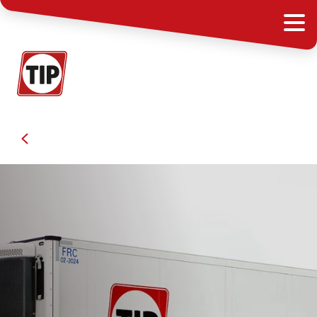
Semirimorchi