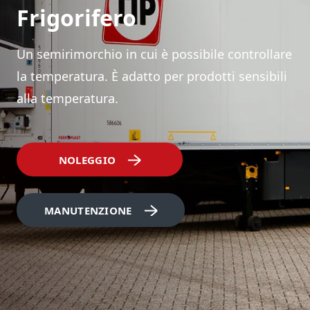
Frigorifero
Un semirimorchio in cui è possibile controllare
la temperatura. È adatto per prodotti sensibili
alla temperatura.
NOLEGGIO
MANUTENZIONE