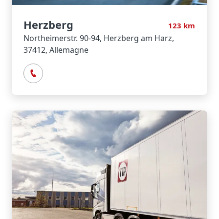
Herzberg
123
km
Northeimerstr. 90-94, Herzberg am Harz,
37412, Allemagne