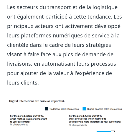
Les secteurs du transport et de la logistique
ont également participé à cette tendance. Les
principaux acteurs ont activement développé
leurs plateformes numériques de service à la
clientèle dans le cadre de leurs stratégies
visant à faire face aux pics de demande de
livraisons, en automatisant leurs processus
pour ajouter de la valeur à l'expérience de
leurs clients.