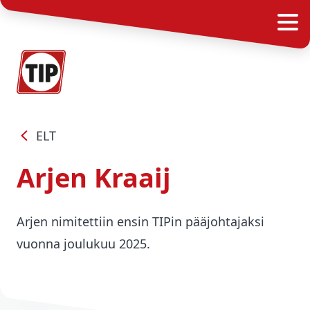
ELT
Arjen Kraaij
Arjen nimitettiin ensin TIPin pääjohtajaksi
vuonna joulukuu 2025.