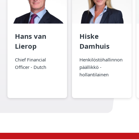
Hans van
Hiske
Lierop
Damhuis
Chief Financial
Henkilöstöhallinnon
Officer - Dutch
päällikkö -
hollantilainen