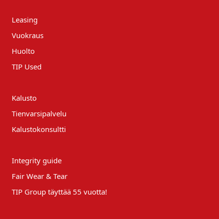
Leasing
Vuokraus
Huolto
TIP Used
Kalusto
Tienvarsipalvelu
Kalustokonsultti
Integrity guide
Fair Wear & Tear
TIP Group täyttää 55 vuotta!