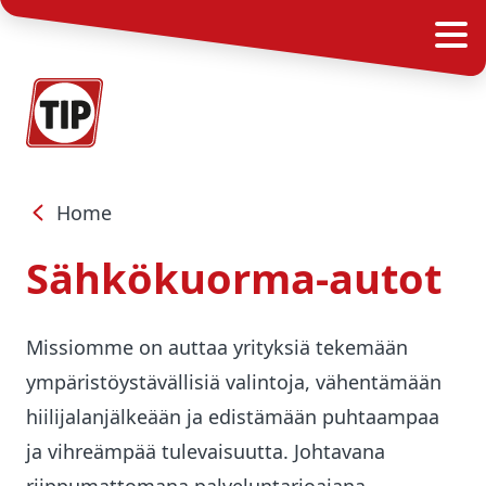
Home
Sähkökuorma-autot
Missiomme on auttaa yrityksiä tekemään
ympäristöystävällisiä valintoja, vähentämään
hiilijalanjälkeään ja edistämään puhtaampaa
ja vihreämpää tulevaisuutta. Johtavana