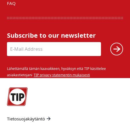
FAQ
Subscribe to our newsletter
Lähettämällä tämän kaavakkeen, hyväksyn että TIP käsittelee
asiakastietojani
TIP privacy statementin mukaisesti
Tietosuojakäytäntö