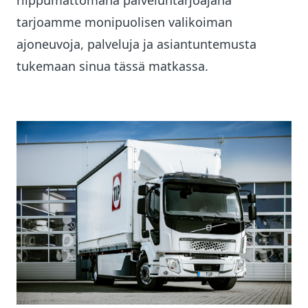
riippumattomana palveluntarjoajana
tarjoamme monipuolisen valikoiman
ajoneuvoja, palveluja ja asiantuntemusta
tukemaan sinua tässä matkassa.