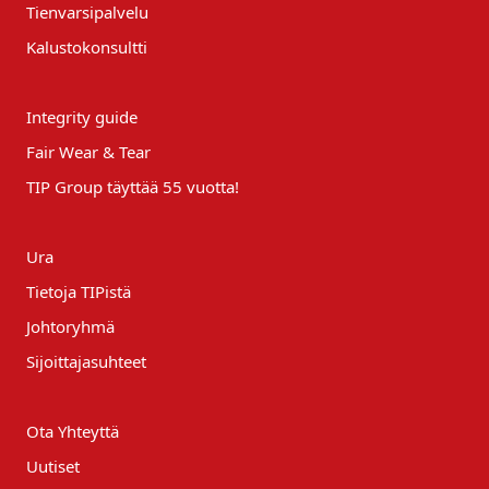
Tienvarsipalvelu
Kalustokonsultti
Integrity guide
Fair Wear & Tear
TIP Group täyttää 55 vuotta!
Ura
Tietoja TIPistä
Johtoryhmä
Sijoittajasuhteet
Ota Yhteyttä
Uutiset