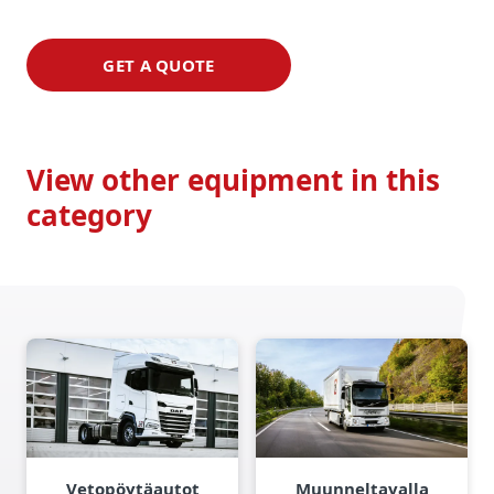
GET A QUOTE
View other equipment in this
category
Vetopöytäautot
Muunneltavalla