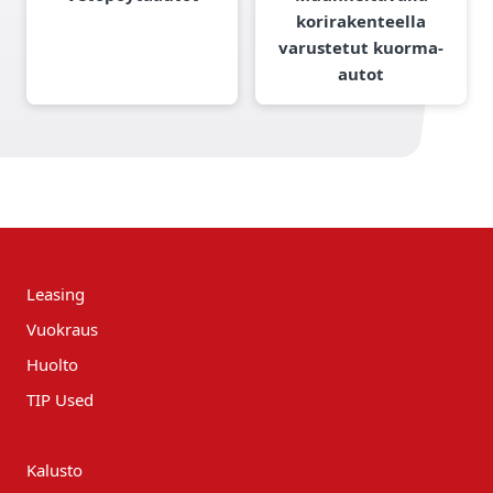
korirakenteella
varustetut kuorma-
autot
Leasing
Vuokraus
Huolto
TIP Used
Kalusto