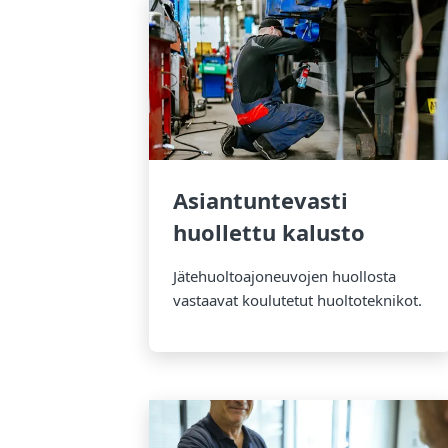
Asiantuntevasti
huollettu kalusto
Jätehuoltoajoneuvojen huollosta
vastaavat koulutetut huoltoteknikot.