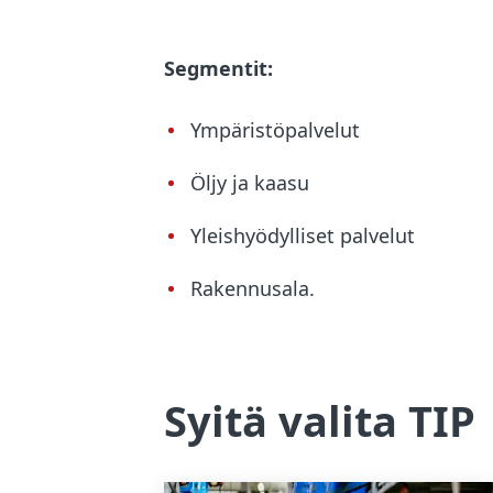
Segmentit:
Ympäristöpalvelut
Öljy ja kaasu
Yleishyödylliset palvelut
Rakennusala.
Syitä valita TIP