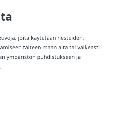
sta
uvoja, joita käytetään nesteiden,
ttamiseen talteen maan alta tai vaikeasti
inen ympäristön puhdistukseen ja
.