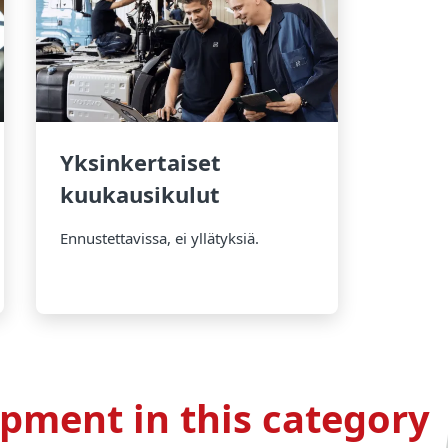
Yksinkertaiset
kuukausikulut
Ennustettavissa, ei yllätyksiä.
pment in this category