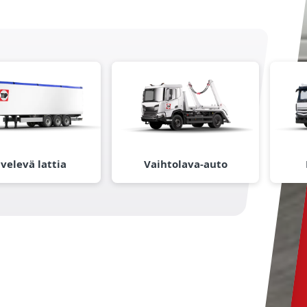
velevä lattia
Vaihtolava-auto