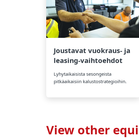
Joustavat vuokraus- ja
leasing-vaihtoehdot
Lyhytaikaisista sesongeista
pitkäaikaisiin kalustostrategioihin.
View other equi