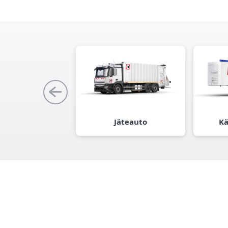
Jäteauto
Kä