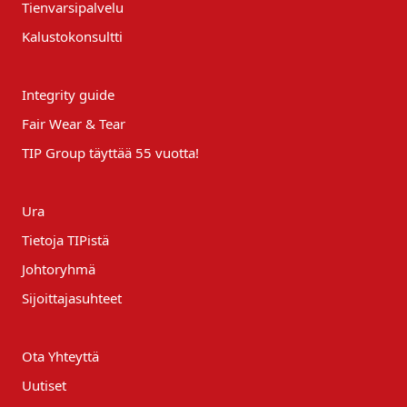
Tienvarsipalvelu
Kalustokonsultti
Integrity guide
Fair Wear & Tear
TIP Group täyttää 55 vuotta!
Ura
Tietoja TIPistä
Johtoryhmä
Sijoittajasuhteet
Ota Yhteyttä
Uutiset