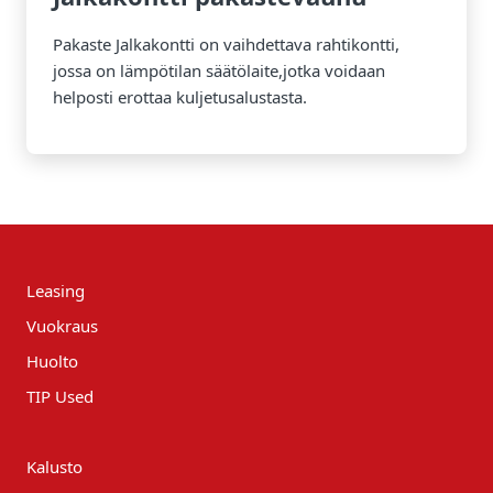
Pakaste Jalkakontti on vaihdettava rahtikontti,
jossa on lämpötilan säätölaite,jotka voidaan
helposti erottaa kuljetusalustasta.
Leasing
Vuokraus
Huolto
TIP Used
Kalusto