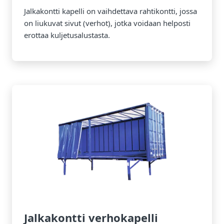
Jalkakontti kapelli on vaihdettava rahtikontti, jossa
on liukuvat sivut (verhot), jotka voidaan helposti
erottaa kuljetusalustasta.
Jalkakontti verhokapelli