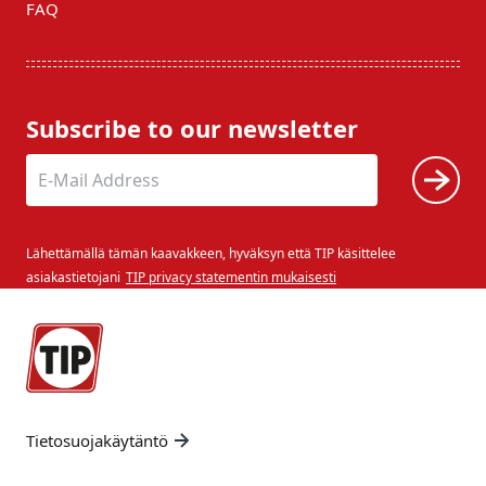
FAQ
Subscribe to our newsletter
Lähettämällä tämän kaavakkeen, hyväksyn että TIP käsittelee
asiakastietojani
TIP privacy statementin mukaisesti
Tietosuojakäytäntö