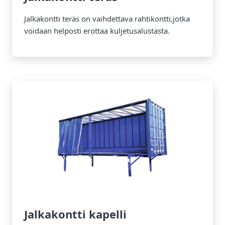
Jalkakontti teräs on vaihdettava rahtikontti,jotka
voidaan helposti erottaa kuljetusalustasta.
Jalkakontti kapelli