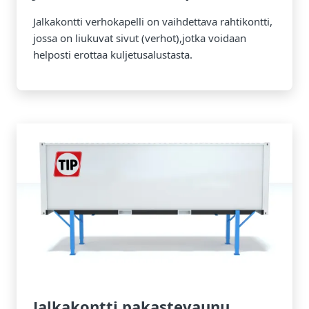
Jalkakontti verhokapelli on vaihdettava rahtikontti,
jossa on liukuvat sivut (verhot),jotka voidaan
helposti erottaa kuljetusalustasta.
Jalkakontti pakastevaunu