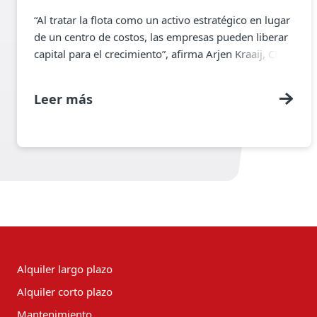
“Al tratar la flota como un activo estratégico en lugar
de un centro de costos, las empresas pueden liberar
capital para el crecimiento”, afirma Arjen Kraaij, CEO
de TIP Group, sobre por qué la junta directiva está
prestando atención.
Leer más
Alquiler largo plazo
Alquiler corto plazo
Mantenimiento