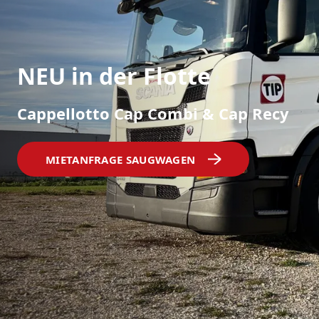
NEU in der Flotte
Cappellotto Cap Combi & Cap Recy
MIETANFRAGE SAUGWAGEN