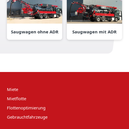
Saugwagen ohne ADR
Saugwagen mit ADR
Miete
Mietflotte
Flottenoptimierung
Gebrauchtfahrzeuge