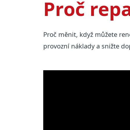
Proč rep
Proč měnit, když můžete renov
provozní náklady a snižte do