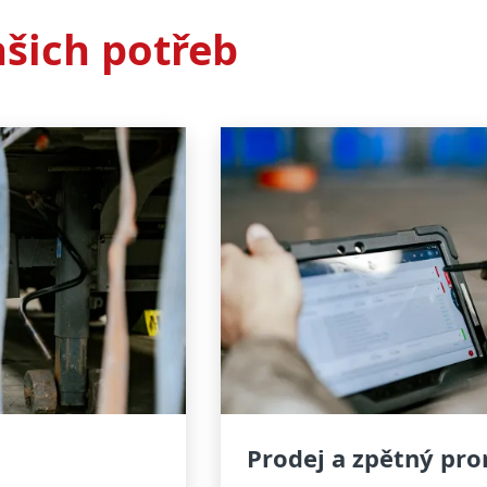
ašich potřeb
Prodej a zpětný pr