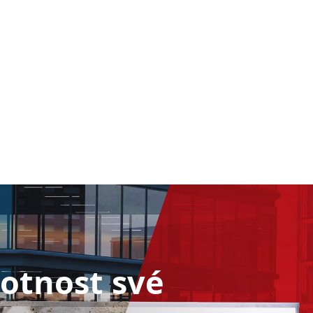
votnost své