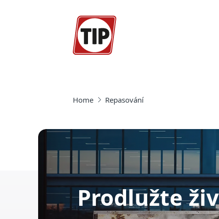
Home
Repasování
Prodlužte ži