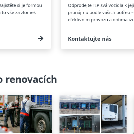
zajistěte si je formou
Odprodejte TIP svá vozidla k je
 to vše za zlomek
pronájmu podle vašich potřeb – 
efektivním provozu a optimalizuj
Kontaktujte nás
o renovacích