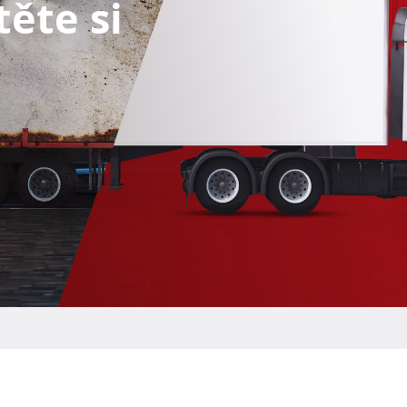
stěte si