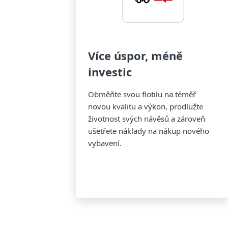
Více úspor, méně
investic
Obměňte svou flotilu na téměř
novou kvalitu a výkon, prodlužte
životnost svých návěsů a zároveň
ušetřete náklady na nákup nového
vybavení.