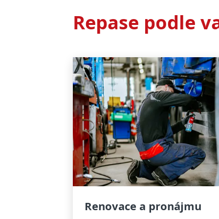
Repase podle v
Renovace a pronájmu