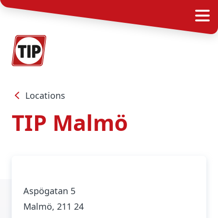
Locations
TIP Malmö
Aspögatan 5
Malmö
, 211 24