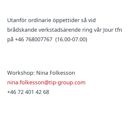
Utanför ordinarie öppettider så vid
brådskande verkstadsärende ring vår
Jour tfn
på +46 768007767 (16.00-07.00)
Workshop: Nina Folkesson
nina.folkesson@tip-group.com
+46 72 401 42 68