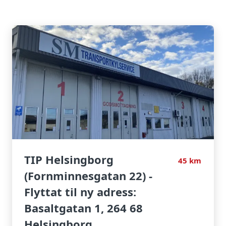
TIP Helsingborg
45
km
(Fornminnesgatan 22) -
Flyttat til ny adress:
Basaltgatan 1, 264 68
Helsingborg