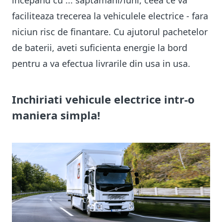
incepand cu ... saptamani/luni, ceea ce va
faciliteaza trecerea la vehiculele electrice - fara
niciun risc de finantare. Cu ajutorul pachetelor
de baterii, aveti suficienta energie la bord
pentru a va efectua livrarile din usa in usa.
Inchiriati vehicule electrice intr-o
maniera simpla!