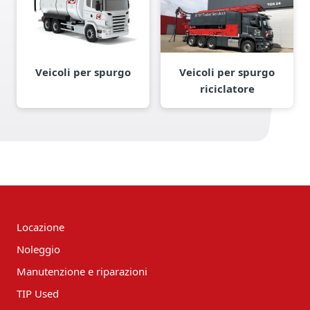
Veicoli per spurgo
Veicoli per spurgo
riciclatore
Locazione
Noleggio
Manutenzione e riparazioni
TIP Used