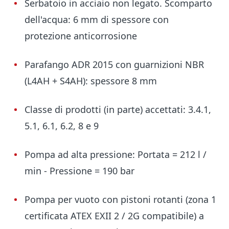
Serbatoio in acciaio non legato. Scomparto
dell'acqua: 6 mm di spessore con
protezione anticorrosione
Parafango ADR 2015 con guarnizioni NBR
(L4AH + S4AH): spessore 8 mm
Classe di prodotti (in parte) accettati: 3.4.1,
5.1, 6.1, 6.2, 8 e 9
Pompa ad alta pressione: Portata = 212 l /
min - Pressione = 190 bar
Pompa per vuoto con pistoni rotanti (zona 1
certificata ATEX EXII 2 / 2G compatibile) a