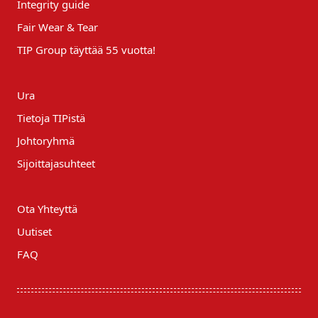
Integrity guide
Fair Wear & Tear
TIP Group täyttää 55 vuotta!
Ura
Tietoja TIPistä
Johtoryhmä
Sijoittajasuhteet
Ota Yhteyttä
Uutiset
FAQ