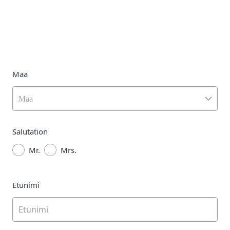
Maa
Maa
Salutation
Mr.
Mrs.
Etunimi