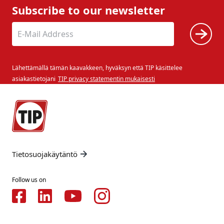
Subscribe to our newsletter
Lähettämällä tämän kaavakkeen, hyväksyn että TIP käsittelee
asiakastietojani
TIP privacy statementin mukaisesti
Tietosuojakäytäntö
Follow us on