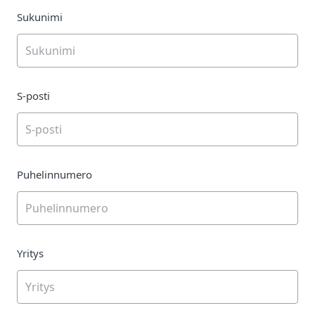
Sukunimi
S-posti
Puhelinnumero
Yritys