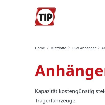
Home
Mietflotte
LKW Anhänger
Anhänger
Kapazität kostengünstig ste
Trägerfahrzeuge.