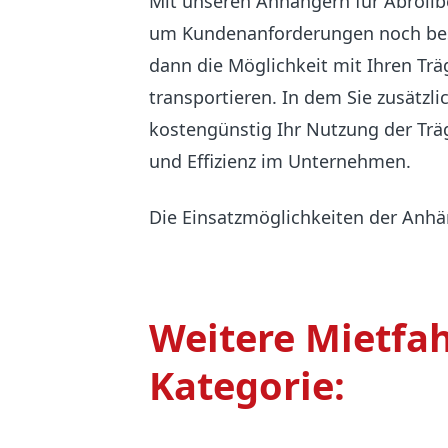
Mit unseren Anhängern für Abrollbe
um Kundenanforderungen noch bes
dann die Möglichkeit mit Ihren Trä
transportieren. In dem Sie zusätzl
kostengünstig Ihr Nutzung der Träg
und Effizienz im Unternehmen.
Die Einsatzmöglichkeiten der Anhäng
Weitere Mietfah
Kategorie: