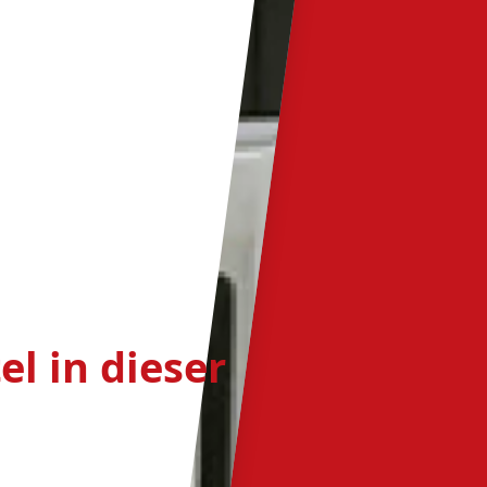
l in dieser