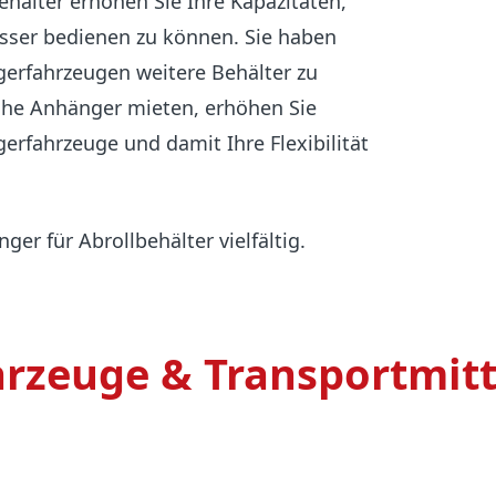
hälter erhöhen Sie Ihre Kapazitäten,
ser bedienen zu können. Sie haben
gerfahrzeugen weitere Behälter zu
iche Anhänger mieten, erhöhen Sie
erfahrzeuge und damit Ihre Flexibilität
er für Abrollbehälter vielfältig.
rzeuge & Transportmitte