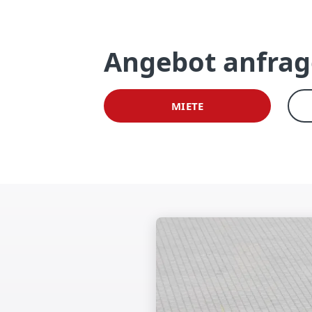
Angebot anfra
MIETE