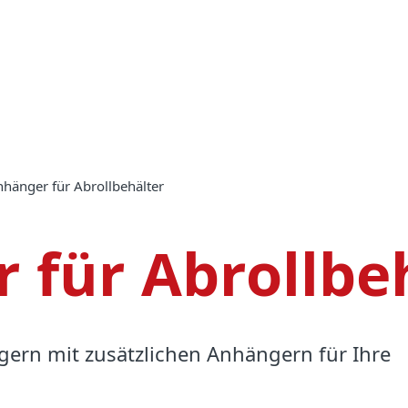
Anhänger für Abrollbehälter
 für Abrollbe
igern mit zusätzlichen Anhängern für Ihre