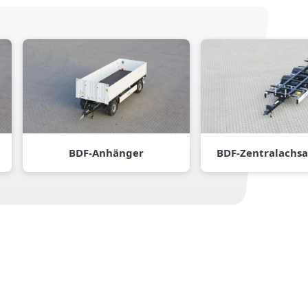
BDF-Anhänger
BDF-Zentralachs