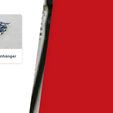
anhänger