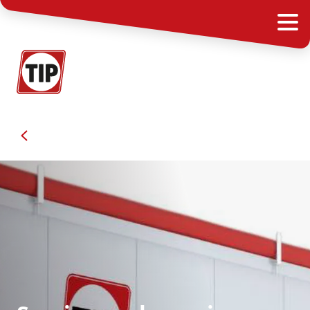
Semirremolques