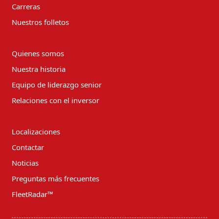
Carreras
Nuestros folletos
Quienes somos
Nuestra historia
Equipo de liderazgo senior
Relaciones con el inversor
Localizaciones
Contactar
Noticias
Preguntas más frecuentes
FleetRadar™