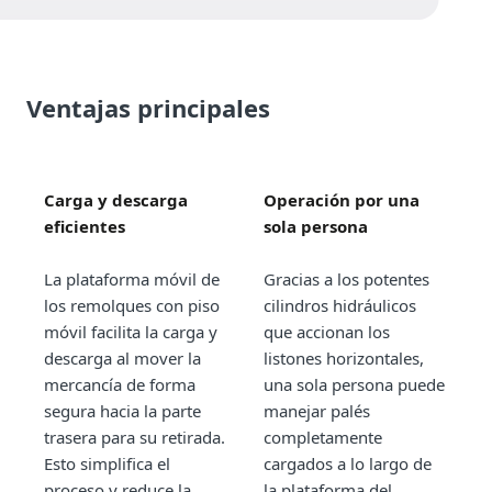
Ventajas principales
Carga y descarga
Operación por una
eficientes
sola persona
La plataforma móvil de
Gracias a los potentes
los remolques con piso
cilindros hidráulicos
móvil facilita la carga y
que accionan los
descarga al mover la
listones horizontales,
mercancía de forma
una sola persona puede
segura hacia la parte
manejar palés
trasera para su retirada.
completamente
Esto simplifica el
cargados a lo largo de
proceso y reduce la
la plataforma del